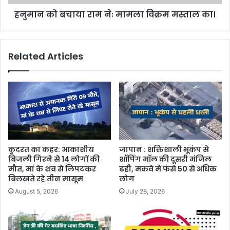
हनुमान को बचाया राम नेः मामला विक्रम मस्ताल का।
Related Articles
कुदरत का कहर: आकाशीय
जापान : शक्तिशाली भूकंप से
बिजली गिरने से 14 लोगों की
शॉपिंग मॉल की दूसरी मंजिल
मौत, मां के शव से लिपटकर
ढही, मकवे में फंसे 50 से अधिक
बिलखते रहे तीन मासूम
लोग
August 5, 2026
July 28, 2026