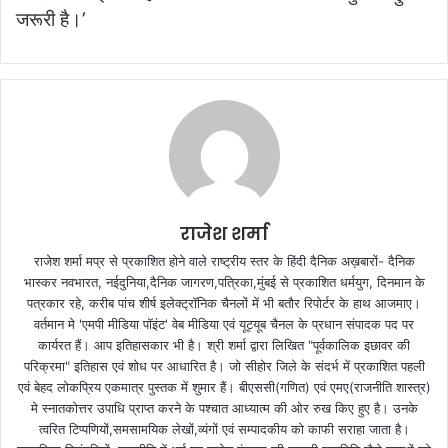
जरूरी है।’
राजेश शर्मा
राजेश शर्मा मप्र से प्रकाशित होने वाले राष्ट्रीय स्तर के हिंदी दैनिक अख़बारों- दैनिक
भास्कर नवभारत, नईदुनिया,दैनिक जागरण,पत्रिका,मुंबई से प्रकाशित धर्मयुग, दिनमान के
पत्रकार रहे, करीब पांच शीर्ष इलेक्ट्रॉनिक चैनलों में भी बतौर रिपोर्टर के हाथ आजमाए।
वर्तमान मे 'एमपी मीडिया पॉइंट' वेब मीडिया एवं यूट्यूब चैनल के प्रधान संपादक पद पर
कार्यरत हैं। आप इतिहासकार भी है। श्री शर्मा द्वारा लिखित "पूर्वकालिक इछावर की
परिक्रमा" इतिहास एवं शोध पर आधारित है। जो सीहोर जिले के संदर्भ में प्रकाशित पहली
एवं बेहद लोकप्रिय एकमात्र पुस्तक में शुमार हैं। बीएससी(गणित) एवं एमए(राजनीति शास्त्र)
मे स्नातकोत्तर उपाधि प्राप्त करने के पश्चात आध्यात्म की ओर रुख किए हुए है। उनके
त्वरित टिप्पणियों,समसामयिक लेखों,व्यंगों एवं सम्पादकीय को काफी सराहा जाता है।