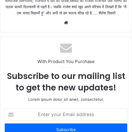
सामाजिक विसंगतियों, राजनीति में धर्म का प्रवेश,वंशवाद की राजसी राजनिति जैसे स्तम्भों को
पाठक काफी दिलचस्पी से पढतें है। जबकि राजेश शर्मा खुद अपने परिचय में लिखते हैं कि "मै
एक सतत् विद्यार्थी हूं" और अभी तो हम चलना सीख रहे है..... शैलेश तिवारी
W
e
b
s
i
t
With Product You Purchase
e
Subscribe to our mailing list
to get the new updates!
Lorem ipsum dolor sit amet, consectetur.
E
n
t
e