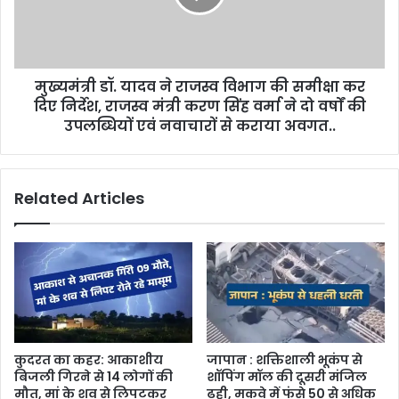
मुख्यमंत्री डॉ. यादव ने राजस्व विभाग की समीक्षा कर
दिए निर्देश, राजस्व मंत्री करण सिंह वर्मा ने दो वर्षों की
उपलब्धियों एवं नवाचारों से कराया अवगत..
Related Articles
कुदरत का कहर: आकाशीय
जापान : शक्तिशाली भूकंप से
बिजली गिरने से 14 लोगों की
शॉपिंग मॉल की दूसरी मंजिल
मौत, मां के शव से लिपटकर
ढही, मकवे में फंसे 50 से अधिक