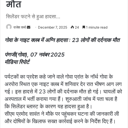
मौत
सिलेंडर फटने से हुआ हादसा...
राजेश शर्मा
S
December 7, 2025
24
1 minute read
e
गोवा के नाइट क्लब में अग्नि हादसा : 23 लोगों की दर्दनाक मौत
n
d
पंणजी(गोवा), 07 नवंबर 2025
a
मीडिया रिपोर्ट
n
e
m
पर्यटकों का प्रदेश कहे जाने वाले गोवा प्रांत के नॉर्थ गोवा के
a
अरपोरा स्थित एक नाइट क्लब में शनिवार देर रात भीषण आग लग
i
गई। इस हादसे में 23 लोगों की दर्दनाक मौत हो गई। घायलों को
l
अस्पताल में भर्ती कराया गया हैं। शुरुआती जांच में पता चला है
कि सिलेंडर ब्लास्ट के कारण यह हादसा हुआ है।
सीएम प्रमोद सावंत ने मौके पर पहुंचकर घटना की जानकारी ली
और दोषियों के खिलाफ सख्त कार्रवाई करने के निर्देश दिए हैं।