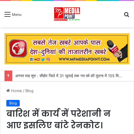
S
Menu
fo
अगस्त माह शुरु : सीहोर जिले में 31 जुलाई तक गत वर्ष की तुलना में 155 मिमी पीछे चल रही बारिश
Home
/
Blog
Blog
बारिश में कार्य में परेशानी न
आए इसलिए बांटे रेनकोट।