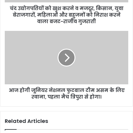
d
d
चंद उद्योगपतियों को खुश करने व मजदूर, किसान, युवा
r
बेराजगारों, महिलाओं और बहुजनों को निराश करने
e
वाला बजट-राजीव गुजराती
s
s
आज होगी जूनियर नेशनल फुटबाल टीम असम के लिए
रवाना, पहला मैच त्रिपुरा से होगा।
Related Articles