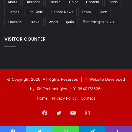
About
Business
Classic
Color
Content
Foods
Games
Life Style
Sehore News
Team
Tech
Timeline
Travel
World
प्रकोप
विधान सभा चुनाव 2023
VISITOR COUNTER
© Copyright 2026, All Rights Reserved |
Website Developed
by: RK Technologies (+91 9540173525)
Home
Privacy Policy
Contact
Facebook
Twitter
YouTube
Instagram