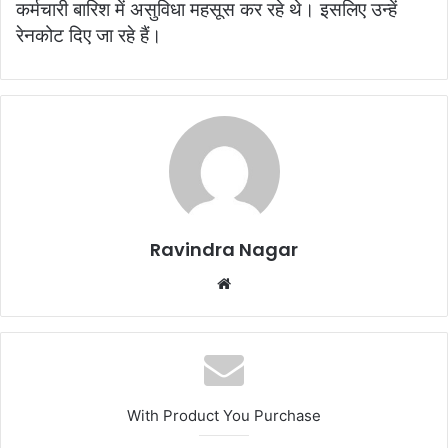
कर्मचारी बारिश में असुविधा महसूस कर रहे थे। इसलिए उन्हें
रेनकोट दिए जा रहे हैं।
Ravindra Nagar
W
e
b
s
i
t
With Product You Purchase
e