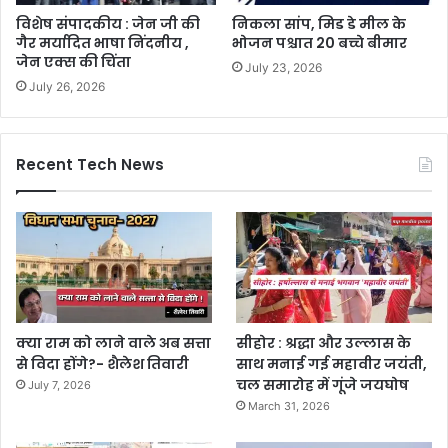
विशेष संपादकीय : जेन जी की
निकला सांप, मिड डे मील के
गैर मर्यादित भाषा निंदनीय ,
भोजन पश्चात 20 बच्चे बीमार
जेन एक्स की चिंता
July 23, 2026
July 26, 2026
Recent Tech News
क्या राम को लाने वाले अब सत्ता
सीहोर : श्रद्धा और उल्लास के
से विदा होंगे?- शैलेश तिवारी
साथ मनाई गई महावीर जयंती,
चल समारोह में गूंजे जयघोष
July 7, 2026
March 31, 2026