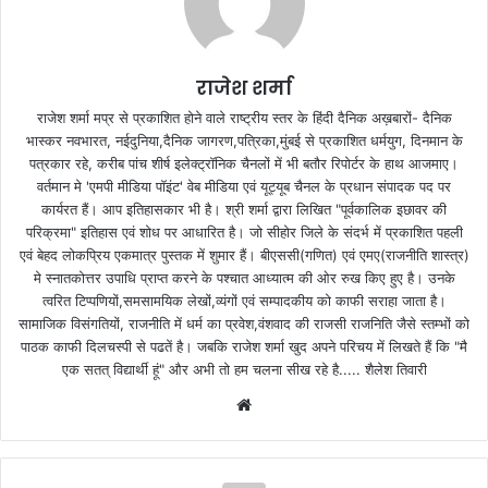
राजेश शर्मा
राजेश शर्मा मप्र से प्रकाशित होने वाले राष्ट्रीय स्तर के हिंदी दैनिक अख़बारों- दैनिक
भास्कर नवभारत, नईदुनिया,दैनिक जागरण,पत्रिका,मुंबई से प्रकाशित धर्मयुग, दिनमान के
पत्रकार रहे, करीब पांच शीर्ष इलेक्ट्रॉनिक चैनलों में भी बतौर रिपोर्टर के हाथ आजमाए।
वर्तमान मे 'एमपी मीडिया पॉइंट' वेब मीडिया एवं यूट्यूब चैनल के प्रधान संपादक पद पर
कार्यरत हैं। आप इतिहासकार भी है। श्री शर्मा द्वारा लिखित "पूर्वकालिक इछावर की
परिक्रमा" इतिहास एवं शोध पर आधारित है। जो सीहोर जिले के संदर्भ में प्रकाशित पहली
एवं बेहद लोकप्रिय एकमात्र पुस्तक में शुमार हैं। बीएससी(गणित) एवं एमए(राजनीति शास्त्र)
मे स्नातकोत्तर उपाधि प्राप्त करने के पश्चात आध्यात्म की ओर रुख किए हुए है। उनके
त्वरित टिप्पणियों,समसामयिक लेखों,व्यंगों एवं सम्पादकीय को काफी सराहा जाता है।
सामाजिक विसंगतियों, राजनीति में धर्म का प्रवेश,वंशवाद की राजसी राजनिति जैसे स्तम्भों को
पाठक काफी दिलचस्पी से पढतें है। जबकि राजेश शर्मा खुद अपने परिचय में लिखते हैं कि "मै
एक सतत् विद्यार्थी हूं" और अभी तो हम चलना सीख रहे है..... शैलेश तिवारी
W
e
b
s