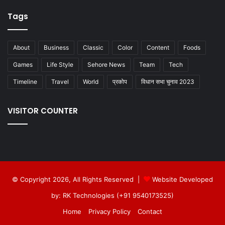
Tags
About
Business
Classic
Color
Content
Foods
Games
Life Style
Sehore News
Team
Tech
Timeline
Travel
World
प्रकोप
विधान सभा चुनाव 2023
VISITOR COUNTER
© Copyright 2026, All Rights Reserved |
Website Developed
by: RK Technologies (+91 9540173525)
Home
Privacy Policy
Contact