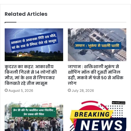
Related Articles
कुदरत का कहर: आकाशीय
जापान : शक्तिशाली भूकंप से
बिजली गिरने से 14 लोगों की
शॉपिंग मॉल की दूसरी मंजिल
मौत, मां के शव से लिपटकर
ढही, मकवे में फंसे 50 से अधिक
बिलखते रहे तीन मासूम
लोग
August 5, 2026
July 28, 2026