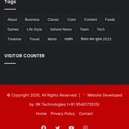
Tags
About
Business
Classic
Color
Content
Foods
Games
Life Style
Sehore News
Team
Tech
Timeline
Travel
World
प्रकोप
विधान सभा चुनाव 2023
VISITOR COUNTER
© Copyright 2026, All Rights Reserved |
Website Developed
by: RK Technologies (+91 9540173525)
Home
Privacy Policy
Contact
Facebook
Twitter
YouTube
Instagram