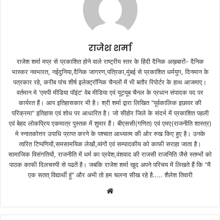
राजेश शर्मा
राजेश शर्मा मप्र से प्रकाशित होने वाले राष्ट्रीय स्तर के हिंदी दैनिक अख़बारों- दैनिक
भास्कर नवभारत, नईदुनिया,दैनिक जागरण,पत्रिका,मुंबई से प्रकाशित धर्मयुग, दिनमान के
पत्रकार रहे, करीब पांच शीर्ष इलेक्ट्रॉनिक चैनलों में भी बतौर रिपोर्टर के हाथ आजमाए।
वर्तमान मे 'एमपी मीडिया पॉइंट' वेब मीडिया एवं यूट्यूब चैनल के प्रधान संपादक पद पर
कार्यरत हैं। आप इतिहासकार भी है। श्री शर्मा द्वारा लिखित "पूर्वकालिक इछावर की
परिक्रमा" इतिहास एवं शोध पर आधारित है। जो सीहोर जिले के संदर्भ में प्रकाशित पहली
एवं बेहद लोकप्रिय एकमात्र पुस्तक में शुमार हैं। बीएससी(गणित) एवं एमए(राजनीति शास्त्र)
मे स्नातकोत्तर उपाधि प्राप्त करने के पश्चात आध्यात्म की ओर रुख किए हुए है। उनके
त्वरित टिप्पणियों,समसामयिक लेखों,व्यंगों एवं सम्पादकीय को काफी सराहा जाता है।
सामाजिक विसंगतियों, राजनीति में धर्म का प्रवेश,वंशवाद की राजसी राजनिति जैसे स्तम्भों को
पाठक काफी दिलचस्पी से पढतें है। जबकि राजेश शर्मा खुद अपने परिचय में लिखते हैं कि "मै
एक सतत् विद्यार्थी हूं" और अभी तो हम चलना सीख रहे है..... शैलेश तिवारी
W
e
b