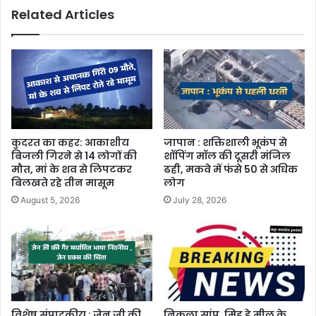
Related Articles
कुदरत का कहर: आकाशीय
जापान : शक्तिशाली भूकंप से
बिजली गिरने से 14 लोगों की
शॉपिंग मॉल की दूसरी मंजिल
मौत, मां के शव से लिपटकर
ढही, मकवे में फंसे 50 से अधिक
बिलखते रहे तीन मासूम
लोग
August 5, 2026
July 28, 2026
विशेष संपादकीय : जेन जी की
निकला सांप, मिड डे मील के