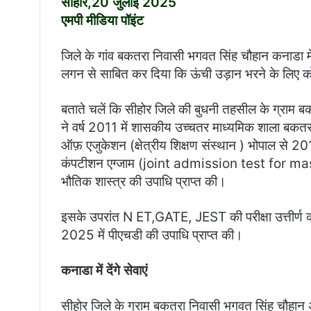
सीहोर,20 जुलाई 2025
i
एमपी मीडिया पॉइंट
l
जिले के गांव बकतरा निवासी भगवत सिंह चौहान कनाडा में
लगन से साबित कर दिया कि ऊंची उड़ान भरने के लिए क
बताते चलें कि सीहोर जिले की बुधनी तहसील के ग्राम बक
ने वर्ष 2011 में शासकीय उच्चतर माध्यमिक शाला बकतरा
ऑफ़ एजुकेशन (क्षेत्रीय शिक्षण संस्थान ) भोपाल से
कंपटीशन एग्जाम (joint admission test for mas
भौतिक शास्त्र की उपाधि प्राप्त की।
इसके उपरांत N ET,GATE, JEST की परीक्षा उत्तीर्ण 
2025 में पीएचडी की उपाधि प्राप्त की।
कनाडा में देंगे सेवाएं
सीहोर जिले के ग्राम बकतरा निवासी भगवत सिंह चौहान अब क