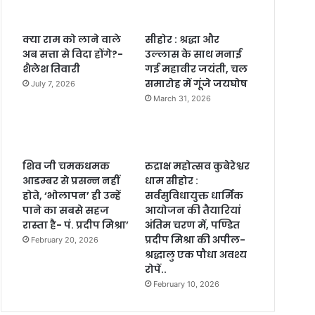
क्या राम को लाने वाले
सीहोर : श्रद्धा और
अब सत्ता से विदा होंगे?-
उल्लास के साथ मनाई
शैलेश तिवारी
गई महावीर जयंती, चल
समारोह में गूंजे जयघोष
July 7, 2026
March 31, 2026
शिव जी चमकधमक
रुद्राक्ष महोत्सव कुबेरेश्वर
आडम्बर से प्रसन्न नहीं
धाम सीहोर :
होते, ‘भोलापन’ ही उन्हें
सर्वसुविधायुक्त धार्मिक
पाने का सबसे सहज
आयोजन की तैयारियां
रास्ता है- पं. प्रदीप मिश्रा’
अंतिम चरण में, पण्डित
प्रदीप मिश्रा की अपील-
February 20, 2026
श्रद्धालु एक पौधा अवश्य
रोपें..
February 10, 2026