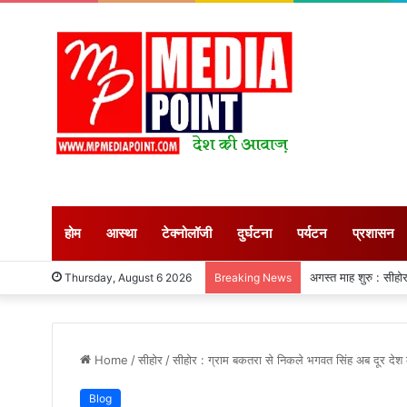
होम
आस्था
टेक्नोलॉजी
दुर्घटना
पर्यटन
प्रशासन
जापान : शक्तिशाली भूकं
Thursday, August 6 2026
Breaking News
Home
/
सीहोर
/
सीहोर : ग्राम बकतरा से निकले भगवत सिंह अब दूर देश कना
Blog