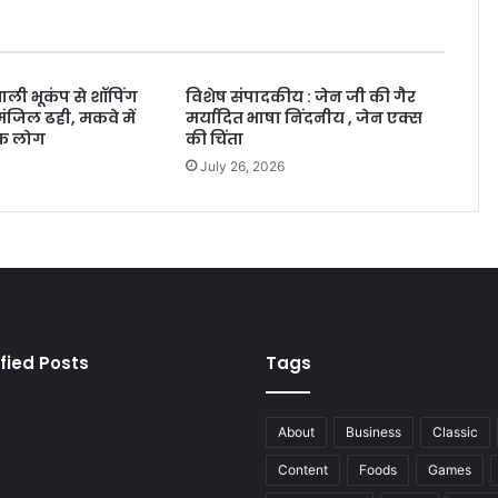
ाली भूकंप से शॉपिंग
विशेष संपादकीय : जेन जी की गैर
ंजिल ढही, मकवे में
मर्यादित भाषा निंदनीय , जेन एक्स
िक लोग
की चिंता
July 26, 2026
fied Posts
Tags
About
Business
Classic
Content
Foods
Games