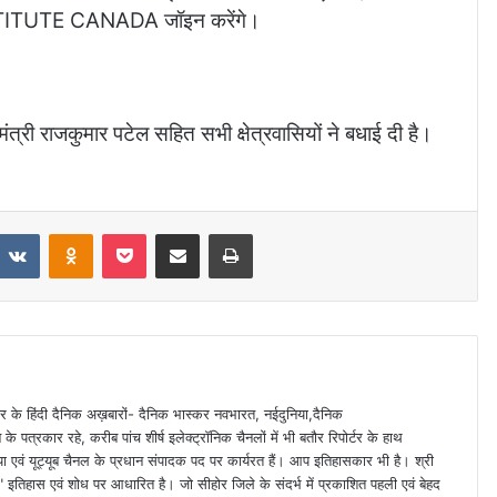
TUTE CANADA जॉइन करेंगे।
 मंत्री राजकुमार पटेल सहित सभी क्षेत्रवासियों ने बधाई दी है।
VKontakte
Odnoklassniki
Pocket
Share via Email
Print
 स्तर के हिंदी दैनिक अख़बारों- दैनिक भास्कर नवभारत, नईदुनिया,दैनिक
े पत्रकार रहे, करीब पांच शीर्ष इलेक्ट्रॉनिक चैनलों में भी बतौर रिपोर्टर के हाथ
या एवं यूट्यूब चैनल के प्रधान संपादक पद पर कार्यरत हैं। आप इतिहासकार भी है। श्री
ा" इतिहास एवं शोध पर आधारित है। जो सीहोर जिले के संदर्भ में प्रकाशित पहली एवं बेहद