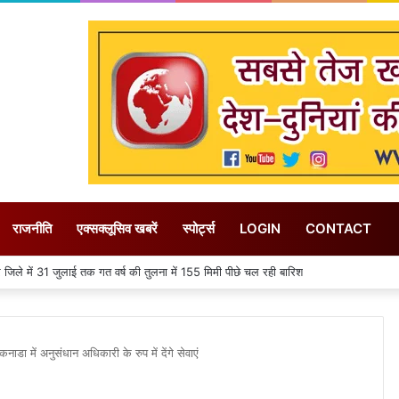
राजनीति
एक्सक्लूसिव खबरें
स्पोर्ट्स
LOGIN
CONTACT
प से शॉपिंग मॉल की दूसरी मंजिल ढही, मकवे में फंसे 50 से अधिक लोग
डा में अनुसंधान अधिकारी के रुप में देंगे सेवाएं