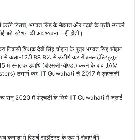
 करेंगे रिसर्च, भगवत सिंह के मेहनत और पढ़ाई के प्रति उनकी
ोई बड़े स्टेशन की आवश्यकता नहीं होती।
रा निवासी शिक्षक देवी सिंह चौहान के पुत्र भगवत सिंह चौहान
 से कक्षा-12वीं 88.8% से उत्तीर्ण कर रीजनल इंस्टिट्यूट
 2015 मे स्नातक उपाधि (बीएससी-बीएड.) करने के बाद JAM
ters) उत्तीर्ण कर llT Guwahati से 2017 मे एमएससी
कर सन् 2020 में पीएचडी के लिये IIT Guwahati में जुलाई
नाडा में रिसर्च साइंटिस्ट के रूप में सेवाएं देंगे।