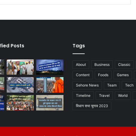
fied Posts
Tags
About
Business
Classic
Content
Foods
Games
Sehore News
Team
Tech
Timeline
Travel
World
विधान सभा चुनाव 2023