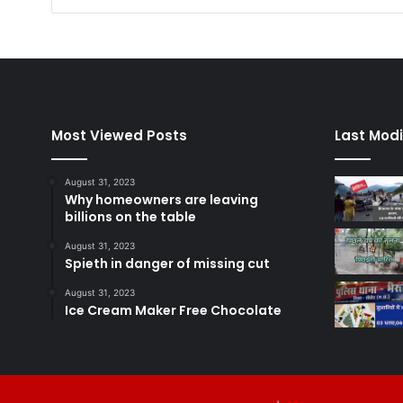
Most Viewed Posts
Last Modi
August 31, 2023
Why homeowners are leaving
billions on the table
August 31, 2023
Spieth in danger of missing cut
August 31, 2023
Ice Cream Maker Free Chocolate