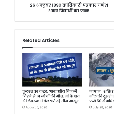
r
26 अक्टूबर 1890 क्रांतिकारी पत्रकार गणेश
e
शंकर विद्यार्थी का जन्म
s
s
Related Articles
कुदरत का कहर: आकाशीय बिजली
जापान : शक्तिश
गिरने से 14 लोगों की मौत, मां के शव
मॉल की दूसरी म
से लिपटकर बिलखते रहे तीन मासूम
फंसे 50 से अध
August 5, 2026
July 28, 2026