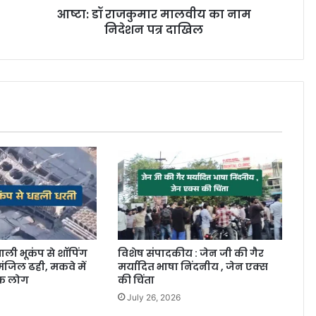
आष्टा: डॉ राजकुमार मालवीय का नाम
निदेशन पत्र दाखिल
ाली भूकंप से शॉपिंग
विशेष संपादकीय : जेन जी की गैर
ंजिल ढही, मकवे में
मर्यादित भाषा निंदनीय , जेन एक्स
िक लोग
की चिंता
July 26, 2026