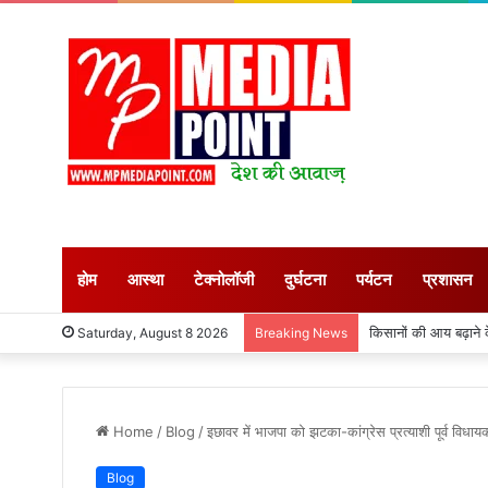
होम
आस्था
टेक्नोलॉजी
दुर्घटना
पर्यटन
प्रशासन
कुदरत का कहर: आकाशीय बि
Saturday, August 8 2026
Breaking News
Home
/
Blog
/
इछावर में भाजपा को झटका-कांग्रेस प्रत्याशी पूर्व विधाय
Blog