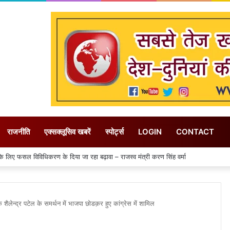
राजनीति
एक्सक्लूसिव खबरें
स्पोर्ट्स
LOGIN
CONTACT
जली गिरने से 14 लोगों की मौत, मां के शव से लिपटकर बिलखते रहे तीन मासूम
क शैलेन्द्र पटेल के समर्थन में भाजपा छोडक़र हुए कांग्रेस में शामिल