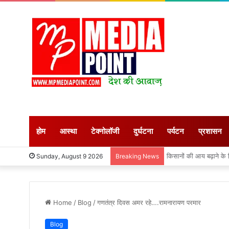
होम
आस्था
टेक्नोलॉजी
दुर्घटना
पर्यटन
प्रशासन
किसानों की आय बढ़ाने के
Sunday, August 9 2026
Breaking News
Home
/
Blog
/
गणतंत्र दिवस अमर रहे….रामनारायण परमार
Blog