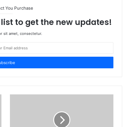
uct You Purchase
list to get the new updates!
r sit amet, consectetur.