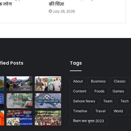
िक लोग
की चिंता
July 26, 2026
fied Posts
Tags
About
Business
Classic
Content
Foods
Games
Sehore News
Team
Tech
Timeline
Travel
World
विधान सभा चुनाव 2023