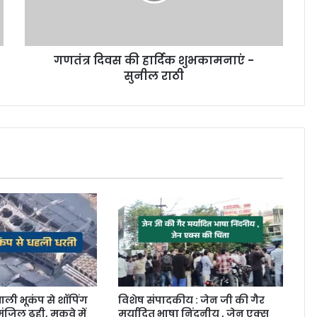
गणतंत्र दिवस की हार्दिक शुभकामनाएं -
सुनील राठी
ाली भूकंप से शॉपिंग
विशेष संपादकीय : जेन जी की गैर
ंजिल ढही, मकवे में
मर्यादित भाषा निंदनीय , जेन एक्स