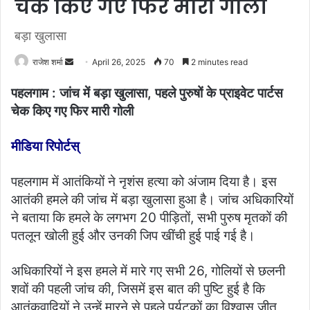
चेक किए गए फिर मारी गोली
बड़ा खुलासा
राजेश शर्मा
S
April 26, 2025
70
2 minutes read
e
पहलगाम : जांच में बड़ा खुलासा, पहले पुरुषों के प्राइवेट पार्टस
n
चेक किए गए फिर मारी गोली
d
a
मीडिया रिपोर्टस्
n
e
m
पहलगाम में आतंकियों ने नृशंस हत्या को अंजाम दिया है। इस
a
आतंकी हमले की जांच में बड़ा खुलासा हुआ है। जांच अधिकारियों
i
ने बताया कि हमले के लगभग 20 पीड़ितों, सभी पुरुष मृतकों की
l
पतलून खोली हुई और उनकी जिप खींची हुई पाई गई है।
अधिकारियों ने इस हमले में मारे गए सभी 26, गोलियों से छलनी
शवों की पहली जांच की, जिसमें इस बात की पुष्टि हुई है कि
आतंकवादियों ने उन्हें मारने से पहले पर्यटकों का विश्वास जीत