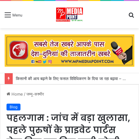
S
Menu
fo
किसानों की आय बढ़ाने के लिए फसल विविधिकरण के दिया जा रहा बढ़ावा – राजस्व मंत्री करण सिंह वर्मा
Home
/
जम्मू-कश्मीर
Blog
पहलगाम : जांच में बड़ा खुलासा,
पहले पुरुषों के प्राइवेट पार्टस