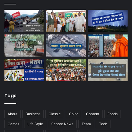
Tags
About
Business
Classic
Color
Content
Foods
Games
Life Style
Sehore News
Team
Tech