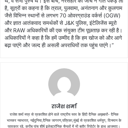
थे, वे सभी पुरुष थे। इस बीच, नरसंहार की जांच ने गति पकड़ ली
है, सूत्रों का कहना है कि त्राल, पुलवामा, अनंतनाग और कुलगाम
जैसे विभिन्न स्थानों से लगभग 70 ओवरग्राउंड वर्कर्स (OGW)
और ज्ञात आतंकवाद समर्थकों से J&K पुलिस, इंटेलिजेंस ब्यूरो
और RAW अधिकारियों की एक संयुक्त टीम पूछताछ कर रही है।
अधिकारियों ने कहा है कि हमें उम्मीद है कि हम खोज को और आगे
बढ़ा पाएंगे और जल्द ही असली अपराधियों तक पहुंच पाएंगे।”
राजेश शर्मा
राजेश शर्मा मप्र से प्रकाशित होने वाले राष्ट्रीय स्तर के हिंदी दैनिक अख़बारों- दैनिक
भास्कर नवभारत, नईदुनिया,दैनिक जागरण,पत्रिका,मुंबई से प्रकाशित धर्मयुग, दिनमान के
पत्रकार रहे, करीब पांच शीर्ष इलेक्ट्रॉनिक चैनलों में भी बतौर रिपोर्टर के हाथ आजमाए।