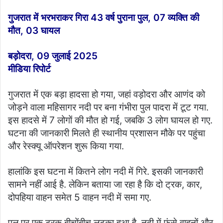
e
गुजरात में भरभराकर गिरा 43 वर्ष पुराना पुल, 07 व्यक्ति की
n
मौत, 03 घायल
d
a
बड़ोदरा, 09 जुलाई 2025
n
मीडिया रिपोर्ट
e
m
a
गुजरात में एक बड़ा हादसा हो गया, जहां वड़ोदरा और आणंद को
i
जोड़ने वाला महिसागर नदी पर बना गंभीरा पुल पादरा में टूट गया.
l
इस हादसे में 7 लोगों की मौत हो गई, जबकि 3 लोग घायल हो गए.
घटना की जानकारी मिलते ही स्थानीय प्रशासन मौके पर पहुंचा
और रेस्क्यू ऑपरेशन शुरू किया गया.
हालांकि इस घटना में कितने लोग नदी में गिरे. इसकी जानकारी
सामने नहीं आई है. लेकिन बताया जा रहा है कि दो ट्रक, कार,
दोपहिया वाहन समेत 5 वाहन नदी में समा गए.
पुल पर एक ट्रक बीचोंबीच लटका हुआ है. नदी में फंसे वाहनों और