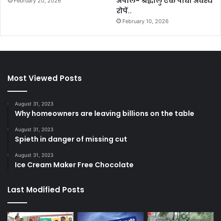
अपील- श्रद्धालु एक पौधा अवश्य
February 20, 2026
रोपें..
February 10, 2026
Most Viewed Posts
August 31, 2023
Why homeowners are leaving billions on the table
August 31, 2023
Spieth in danger of missing cut
August 31, 2023
Ice Cream Maker Free Chocolate
Last Modified Posts