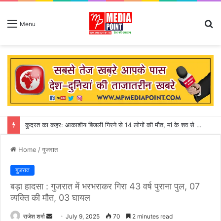
S
Menu
fo
Home
/
गुजरात
गुजरात
बड़ा हादसा : गुजरात में भरभराकर गिरा 43 वर्ष पुराना पुल, 07
व्यक्ति की मौत, 03 घायल
राजेश शर्मा
S
July 9, 2025
70
2 minutes read