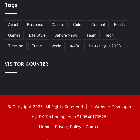
Tags
About
Business
Classic
Color
Content
Foods
Games
Life Style
Sehore News
Team
Tech
Timeline
Travel
World
प्रकोप
विधान सभा चुनाव 2023
VISITOR COUNTER
© Copyright 2026, All Rights Reserved |
Website Developed
by: RK Technologies (+91 9540173525)
Home
Privacy Policy
Contact