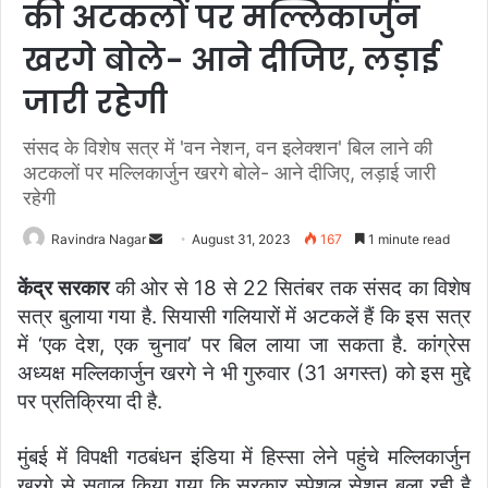
की अटकलों पर मल्लिकार्जुन
खरगे बोले- आने दीजिए, लड़ाई
जारी रहेगी
संसद के विशेष सत्र में 'वन नेशन, वन इलेक्शन' बिल लाने की
अटकलों पर मल्लिकार्जुन खरगे बोले- आने दीजिए, लड़ाई जारी
रहेगी
Ravindra Nagar
S
August 31, 2023
167
1 minute read
e
केंद्र सरकार
की ओर से 18 से 22 सितंबर तक संसद का विशेष
n
सत्र बुलाया गया है. सियासी गलियारों में अटकलें हैं कि इस सत्र
d
में ‘एक देश, एक चुनाव’ पर बिल लाया जा सकता है. कांग्रेस
a
अध्यक्ष मल्लिकार्जुन खरगे ने भी गुरुवार (31 अगस्त) को इस मुद्दे
n
e
पर प्रतिक्रिया दी है.
m
a
मुंबई में विपक्षी गठबंधन इंडिया में हिस्सा लेने पहुंचे मल्लिकार्जुन
i
खरगे से सवाल किया गया कि सरकार स्पेशल सेशन बुला रही है