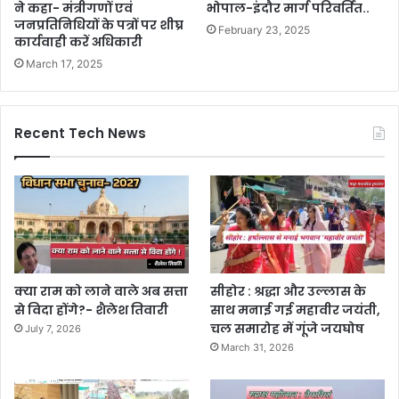
ने कहा- मंत्रीगणों एवं
भोपाल-इंदौर मार्ग परिवर्तित..
जनप्रतिनिधियों के पत्रों पर शीघ्र
February 23, 2025
कार्यवाही करें अधिकारी
March 17, 2025
Recent Tech News
क्या राम को लाने वाले अब सत्ता
सीहोर : श्रद्धा और उल्लास के
से विदा होंगे?- शैलेश तिवारी
साथ मनाई गई महावीर जयंती,
चल समारोह में गूंजे जयघोष
July 7, 2026
March 31, 2026