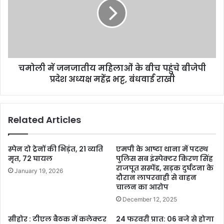
चमोली में जनजातीय महिलाओं के बीच पहुंचे बीजेपी
प्रदेश अध्यक्ष महेंद्र भट्ट, बंधवाई राखी
Related Articles
स्पेन दो ट्रेनों की भिड़ंत, 21 व्यति
एमपी के आष्टा थाना में पदस्थ
मृत, 72 घायल
पुलिस सब इंस्पेक्टर किरण सिंह
राजपूत सस्पेंड, सड़क दुर्घटना के
January 19, 2026
दौरान लापरवाही से वाहन
चालन का आरोप
December 12, 2025
सीहोर : टीएल बैठक में कलेक्टर
24 फरवरी प्रात: 06 बजे से होगा